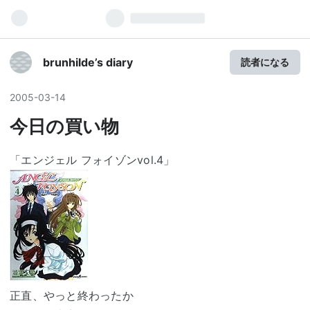
brunhilde’s diary
読者になる
2005
-
03
-
14
今日の買い物
「エンジェル フォイゾンvol.4」
正直、やっと終わったか