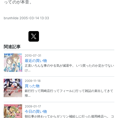
ってのが本音。
brunhilde
2005-03-14 13:33
関連記事
2010-07-31
最近の買い物
正直いろんな事のやる気が減退中。 いつ買ったのか定かでない
け…
2009-11-18
買った物
銀行行って岡崎店行ってフィールに行って雑誌の束出してきて
帰…
2009-01-17
今日の買い物
朝仕事が終わってからガソリン補給しに行った後岡崎店へ。 コ