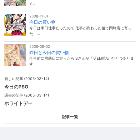
ミ…
2008-11-01
今日の買い物
今日は半日仕事だったので 仕事が終わった後で岡崎店に寄っ
た。…
2008-08-02
昨日と今日の買い物
仕事前に岡崎店に寄ったら Sさんが「明日雑誌がひとつありま
す…
新しい記事
(2005-03-14)
今日のPSO
過去の記事
(2005-03-14)
ホワイトデー
記事一覧